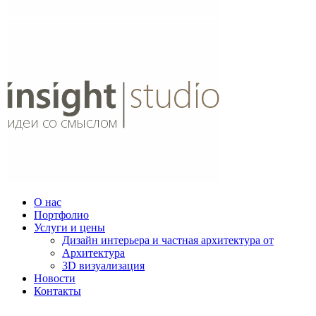
О нас
Портфолио
Услуги и цены
Дизайн интерьера и частная архитектура от
Архитектура
3D визуализация
Новости
Контакты