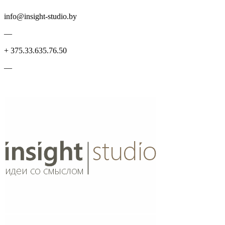
info@insight-studio.by
—
+ 375.33.635.76.50
—