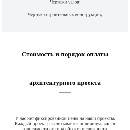
Чертежи узлов;
Чертежи строительных конструкций;
Стоимость и порядок оплаты
архитектурного проекта
У нас нет фиксированной цены на наши проекты.
Каждый проект рассчитывается индивидуально, в
зависимости от типа объекта и сложности