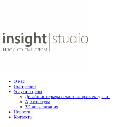
О нас
Портфолио
Услуги и цены
Дизайн интерьера и частная архитектура от
Архитектура
3D визуализация
Новости
Контакты