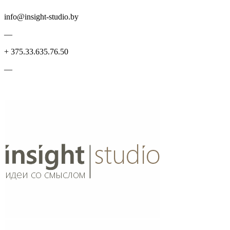
info@insight-studio.by
—
+ 375.33.635.76.50
—