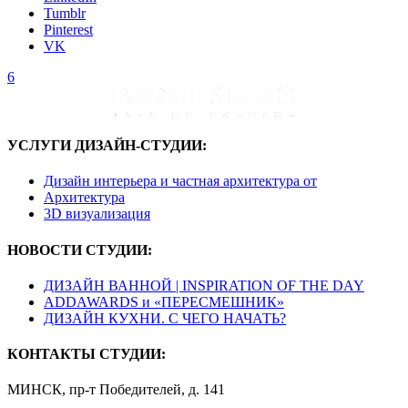
Tumblr
Pinterest
VK
6
УСЛУГИ ДИЗАЙН-СТУДИИ:
Дизайн интерьера и частная архитектура от
Архитектура
3D визуализация
НОВОСТИ СТУДИИ:
ДИЗАЙН ВАННОЙ | INSPIRATION OF THE DAY
ADDAWARDS и «ПЕРЕСМЕШНИК»
ДИЗАЙН КУХНИ. С ЧЕГО НАЧАТЬ?
КОНТАКТЫ СТУДИИ:
МИНСК, пр-т Победителей, д. 141